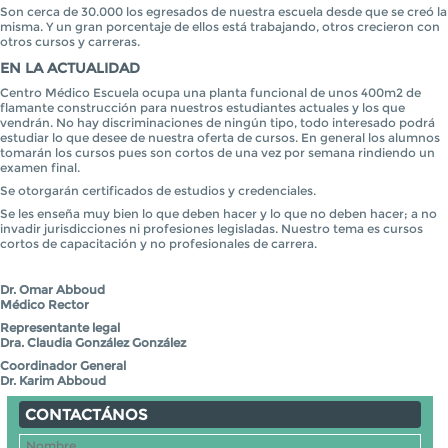
Son cerca de 30.000 los egresados de nuestra escuela desde que se creó la
misma. Y un gran porcentaje de ellos está trabajando, otros crecieron con
otros cursos y carreras.
EN LA ACTUALIDAD
Centro Médico Escuela ocupa una planta funcional de unos 400m2 de
flamante construcción para nuestros estudiantes actuales y los que
vendrán. No hay discriminaciones de ningún tipo, todo interesado podrá
estudiar lo que desee de nuestra oferta de cursos. En general los alumnos
tomarán los cursos pues son cortos de una vez por semana rindiendo un
examen final.
Se otorgarán certificados de estudios y credenciales.
Se les enseña muy bien lo que deben hacer y lo que no deben hacer; a no
invadir jurisdicciones ni profesiones legisladas. Nuestro tema es cursos
cortos de capacitación y no profesionales de carrera.
Dr. Omar Abboud
Médico Rector
Representante legal
Dra. Claudia González González
Coordinador General
Dr. Karim Abboud
CONTACTÁNOS