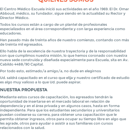
El Centro Médico Escuela inició sus actividades en el año 1969. El Dr. Omar
Abboud, médico, su fundador, sigue siendo en la actualidad su Rector y
Director Médico.
Todos los cursos están a cargo de un plantel de profesionales
especializados en el área correspondiente y con larga experiencia como
educadores.
Han pasado más de treinta años de nuestro comienzo, contando con más
de treinta mil egresados.
Ello habla de la excelencia de nuestra trayectoria y de la responsabilidad
con que cumplimos nuestra misión, lo que hemos coronado con nuestra
nueva sede construida y diseñada especialmente para Escuela, sita en Av.
Cabildo 4488/90 Capital.
Por todo esto, estimado/a amigo/a, no dude en elegirnos
Ud. saldrá capacitado en el curso que elija y nuestro certificado de estudio
es algo muy valioso a lo que Ud. puede aspirar.
NUESTRA PROPUESTA
Mediante estos cursos de capacitación, los egresados tendrán la
oportunidad de insertarse en el mercado laboral en relación de
dependencia y en el área privada y en algunos casos, hasta en forma
independiente. Para que los estudiantes secundarios y universitarios
puedan costearse su carrera, para obtener una capacitación que le
permita obtener ingresos, otros para ocupar su tiempo libre en algo que
les agrade, otros para ayudar o asistir a sus familiares con cursos
relacionados con la salud.