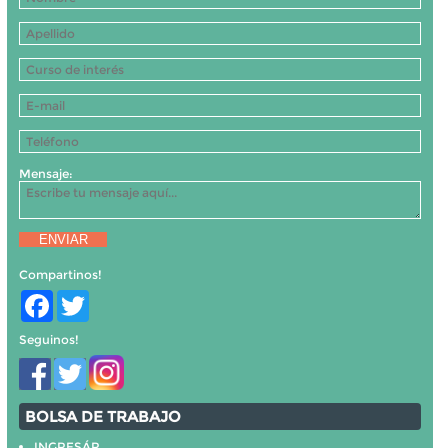
Mensaje:
ENVIAR
Compartinos!
Facebook
Twitter
Seguinos!
BOLSA DE TRABAJO
INGRESÁR