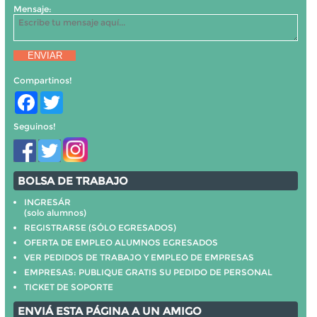
Mensaje:
ENVIAR
Compartinos!
Facebook
Twitter
Seguinos!
BOLSA DE TRABAJO
INGRESÁR
(solo alumnos)
REGISTRARSE (SÓLO EGRESADOS)
OFERTA DE EMPLEO ALUMNOS EGRESADOS
VER PEDIDOS DE TRABAJO Y EMPLEO DE EMPRESAS
EMPRESAS: PUBLIQUE GRATIS SU PEDIDO DE PERSONAL
TICKET DE SOPORTE
ENVIÁ ESTA PÁGINA A UN AMIGO