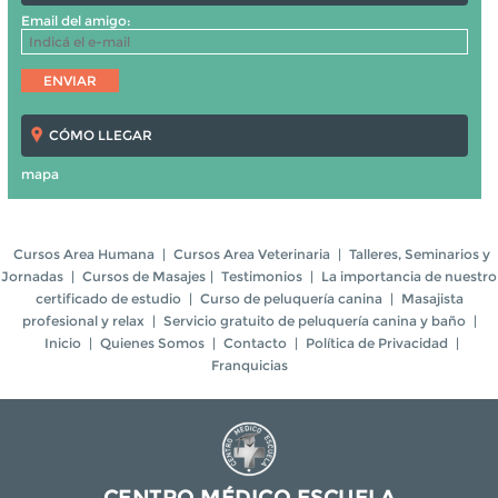
Email del amigo:
CÓMO LLEGAR
mapa
Cursos Area Humana
|
Cursos Area Veterinaria
|
Talleres, Seminarios y
Jornadas
|
Cursos de Masajes
|
Testimonios
|
La importancia de nuestro
certificado de estudio
|
Curso de peluquería canina
|
Masajista
profesional y relax
|
Servicio gratuito de peluquería canina y baño
|
Inicio
|
Quienes Somos
|
Contacto
|
Política de Privacidad
|
Franquicias
CENTRO MÉDICO ESCUELA