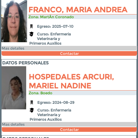
FRANCO, MARIA ANDREA
Zona: MartÃ­n Coronado
Egreso: 2025-07-10
Curso: Enfermeria
Veterinaria y
Primeros Auxilios
Mas detalles
Contactar
DATOS PERSONALES
HOSPEDALES ARCURI,
MARIEL NADINE
Zona: Boedo
Egreso: 2024-08-29
Curso: Enfermeria
Veterinaria y
Primeros Auxilios
Mas detalles
Contactar