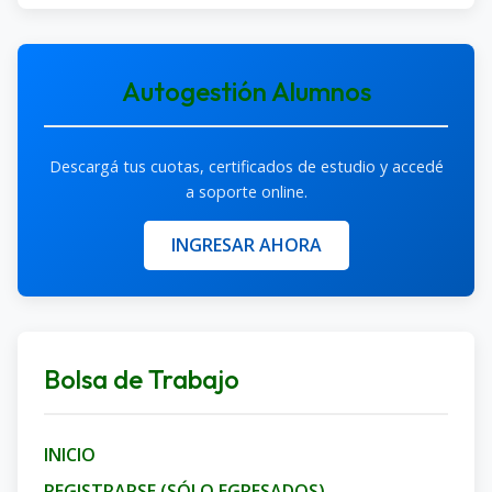
Autogestión Alumnos
Descargá tus cuotas, certificados de estudio y accedé
a soporte online.
INGRESAR AHORA
Bolsa de Trabajo
INICIO
REGISTRARSE (SÓLO EGRESADOS)