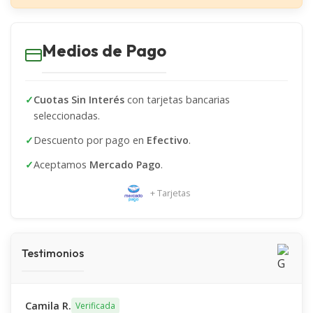
Higiene y confort (Parte I y II).
Heridas.
Medios de Pago
✓
Cuotas Sin Interés
con tarjetas bancarias
Bolilla VI
seleccionadas.
Paciente diabético.
✓
Descuento por pago en
Efectivo
.
Medicación y nutrición.
✓
Aceptamos
Mercado Pago
.
Comunicación.
+ Tarjetas
Testimonios
Bolilla VII
Patologías asociadas al envejecimiento.
Cuidados paliativos.
Camila R.
Verificada