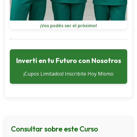
¡Vos podés ser el próximo!
Invertí en tu Futuro con Nosotros
¡Cupos Limitados! Inscribite Hoy Mismo
PROGRAMA DE ESTUDIOS
Bolilla I
Consultar sobre este Curso
Rol del Asistente Gerontológico.