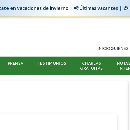
tate en vacaciones de invierno | 📢 Últimas vacantes | 💳 Cu
INICIO
QUIÉNES
PRENSA
TESTIMONIOS
CHARLAS
NOTAS
GRATUITAS
INTE