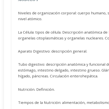
Niveles de organización corporal: cuerpo humano, si
nivel atómico.
La Célula: tipos de célula. Descripción anatómica de 
organelas citoplasmáticas y organelas nucleares. 
Aparato Digestivo: descripción general.
Tubo digestivo: descripción anatómica y funcional d
estómago, intestino delgado, intestino grueso. Glánd
hígado, páncreas. Circulación enterohepática.
Nutrición. Definición.
Tiempos de la Nutrición: alimentación, metabolismo