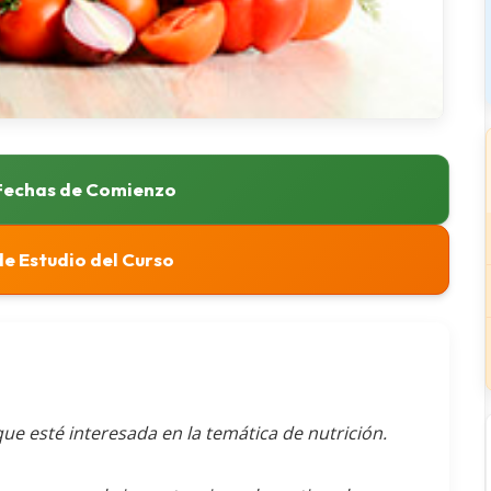
 Fechas de Comienzo
e Estudio del Curso
ue esté interesada en la temática de nutrición.