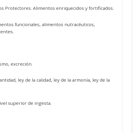
s Protectores. Alimentos enriquecidos y fortificados.
entos funcionales, alimentos nutracéuticos,
ientes.
smo, excreción.
tidad, ley de la calidad, ley de la armonía, ley de la
vel superior de ingesta.