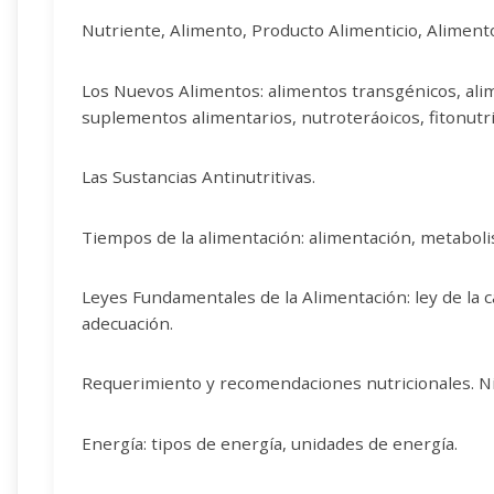
Nutriente, Alimento, Producto Alimenticio, Alimento
Los Nuevos Alimentos: alimentos transgénicos, alim
suplementos alimentarios, nutroteráoicos, fitonutr
Las Sustancias Antinutritivas.
Tiempos de la alimentación: alimentación, metaboli
Leyes Fundamentales de la Alimentación: ley de la can
adecuación.
Requerimiento y recomendaciones nutricionales. Ni
Energía: tipos de energía, unidades de energía.