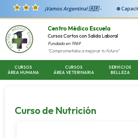
¡Vamos Argentina! 🇦🇷 -
❄️ Capaci
Centro Médico Escuela
Cursos Cortos con Salida Laboral
Fundado en 1969
"Comprometidos a mejorar tu futuro"
CURSOS
CURSOS
SERVICIOS
ÁREA HUMANA
ÁREA VETERINARIA
BELLEZA
Curso de Nutrición