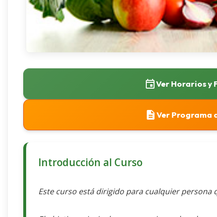
Ver Horarios y
Ver Programa d
Introducción al Curso
Este curso está dirigido para cualquier persona q