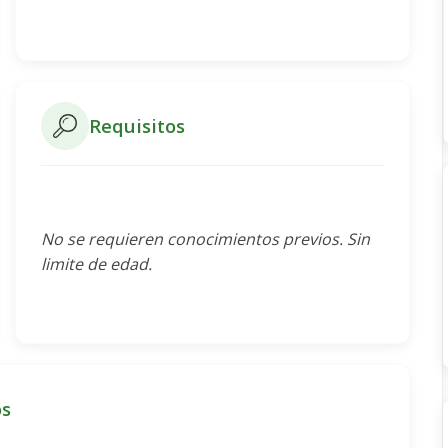
Requisitos
No se requieren conocimientos previos. Sin
limite de edad.
os