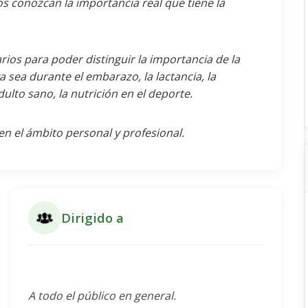
os conozcan la importancia real que tiene la
ios para poder distinguir la importancia de la
 sea durante el embarazo, la lactancia, la
dulto sano, la nutrición en el deporte.
en el ámbito personal y profesional.
Dirigido a
A todo el público en general.