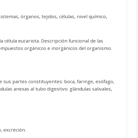
stemas, órganos, tejidos, células, nivel químico,
la célula eucariota. Descripción funcional de las
Compuestos orgánicos e inorgánicos del organismo.
e sus partes constituyentes: boca, faringe, esófago,
ulas anexas al tubo digestivo: glándulas salivales,
, excreción.