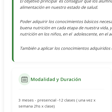
El objetivo principal es conseguir que los alumn
alimentación en nuestro estado de salud.
Poder adquirir los conocimientos básicos necesar
buena nutrición en cada etapa de nuestra vida, ya
nutrición en los niños, en el adolescente, en el a
También a aplicar los conocimientos adquiridos 
Modalidad y Duración
3 meses - presencial -12 clases ( una vez x
semana 2hs x clase)